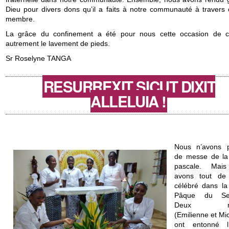
Dieu pour divers dons qu’il a faits à notre communauté à travers
membre.
La grâce du confinement a été pour nous cette occasion de c
autrement le lavement de pieds.
Sr Roselyne TANGA
RESURREXIT SICUT DIXIT
ALLELUIA !
Nous n’avons 
de messe de la 
pascale. Mai
avons tout d
célébré dans la 
Pâque du Sei
Deux nov
(Emilienne et Mi
ont entonné l’