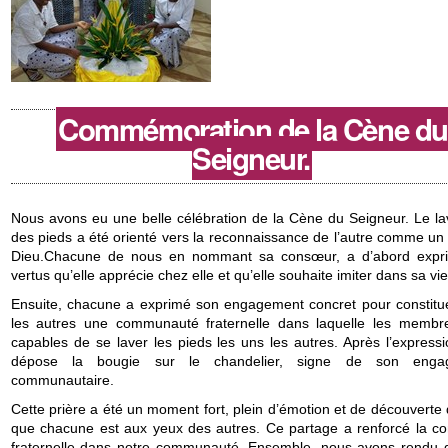
Commémoration de la Cène du
Seigneur.
Nous avons eu une belle célébration de la Cène du Seigneur. Le l
des pieds a été orienté vers la reconnaissance de l’autre comme un
Dieu.Chacune de nous en nommant sa consœur, a d’abord expr
vertus qu’elle apprécie chez elle et qu’elle souhaite imiter dans sa vie
Ensuite, chacune a exprimé son engagement concret pour constitu
les autres une communauté fraternelle dans laquelle les membr
capables de se laver les pieds les uns les autres. Après l’expressi
dépose la bougie sur le chandelier, signe de son enga
communautaire.
Cette prière a été un moment fort, plein d’émotion et de découverte
que chacune est aux yeux des autres. Ce partage a renforcé la co
fraternelle dans notre communauté. Ensemble, nous avons rendu 