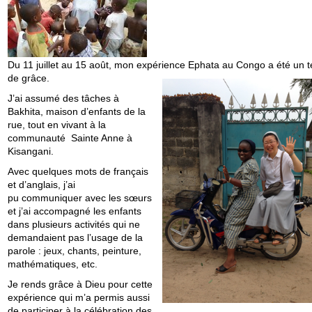
Du 11 juillet au 15 août, mon expérience Ephata au Congo a été un 
de grâce.
J’ai assumé des tâches à
Bakhita, maison d’enfants de la
rue, tout en vivant à la
communauté Sainte Anne à
Kisangani.
Avec quelques mots de français
et d’anglais, j’ai
pu communiquer avec les sœurs
et j’ai accompagné les enfants
dans plusieurs activités qui ne
demandaient pas l’usage de la
parole : jeux, chants, peinture,
mathématiques, etc.
Je rends grâce à Dieu pour cette
expérience qui m’a permis aussi
de participer à la célébration des