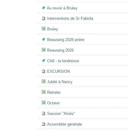
Au revoir à Bruley
Interventions de Sr Fabiola
Bruley
Beauraing 2026 prière
Beauraing 2026
Chili - la tendresse
EXCURSION
Jubilé à Nancy
Retraite
Octave
Session "Aînés"
Assemblée générale