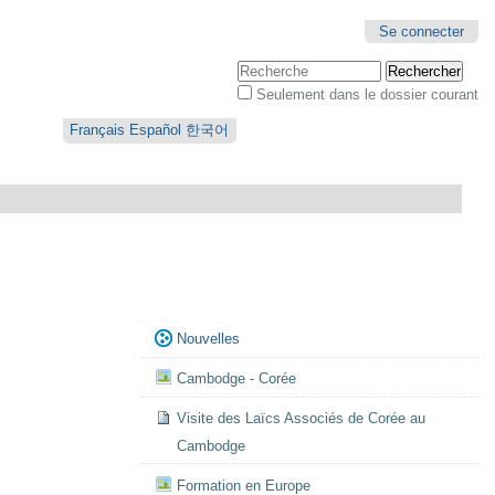
Se connecter
Chercher par
Seulement dans le dossier courant
Recherche
avancée…
Français
Español
한국어
Navigation
Nouvelles
Cambodge - Corée
Visite des Laïcs Associés de Corée au
Cambodge
Formation en Europe