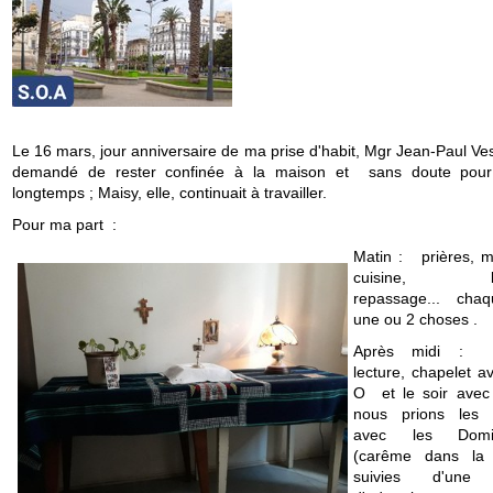
Le 16 mars, jour anniversaire de ma prise d'habit, Mgr Jean-Paul Ve
demandé de rester confinée à la maison et sans doute pour
longtemps ; Maisy, elle, continuait à travailler.
Pour ma part :
Matin : prières, 
cuisine, les
repassage... chaq
une ou 2 choses .
Après midi : r
lecture, chapelet a
O et le soir ave
nous prions les 
avec les Domin
(carême dans la 
suivies d'une 