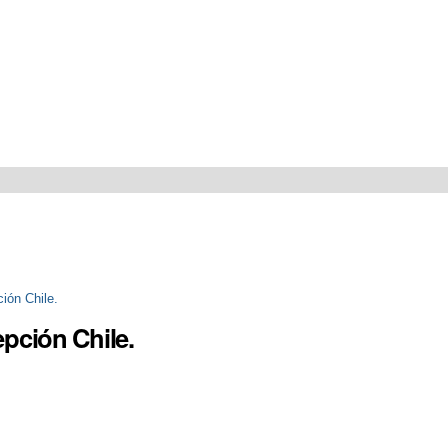
ción Chile.
epción Chile.