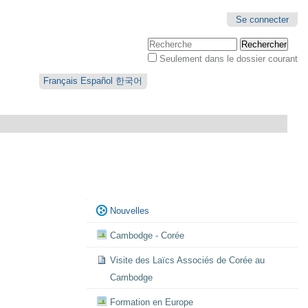
Se connecter
Chercher par
Seulement dans le dossier courant
Recherche
avancée…
Français
Español
한국어
Navigation
Nouvelles
Cambodge - Corée
Visite des Laïcs Associés de Corée au
Cambodge
Formation en Europe