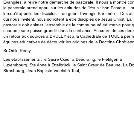
Evangiles, à relire notre démarche de pastorale. Il nous a montré c
la pastorale prend appui sur les attitudes de Jésus : bon Pasteur… o
lorsqu'il appelle les disciples… ou guérit l’aveugle Bartimée… Des att
qui nous invitent, nous sollicitent à être disciples de Jésus Christ. La
pastorale doit animer l’ensemble de la communauté éducative pour 
chaque jeune puisse grandir dans la confiance. Au cours de ces deux
un retour aux sources à BRULEY et à la Cathédrale de TOUL a perm
équipes éducatives de découvrir les origines de la Doctrine Chrétien
Sr Odile Remy
Les établissements : le Sacré Cœur à Beauraing, le Fieldgen à
Luxembourg, Ste Anne à Ettelbrück, le Saint Cœur de Beaune, La D
Strasbourg, Jean Baptiste Vatelot à Toul,