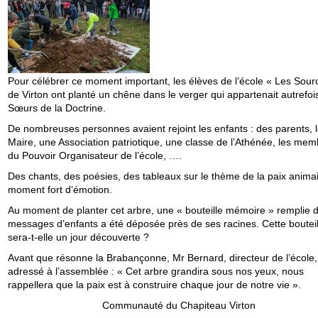
Pour célébrer ce moment important, les élèves de l’école « Les Sour
de Virton ont planté un chêne dans le verger qui appartenait autrefoi
Sœurs de la Doctrine.
De nombreuses personnes avaient rejoint les enfants : des parents, 
Maire, une Association patriotique, une classe de l’Athénée, les me
du Pouvoir Organisateur de l’école, ….
Des chants, des poésies, des tableaux sur le thème de la paix anima
moment fort d’émotion.
Au moment de planter cet arbre, une « bouteille mémoire » remplie 
messages d’enfants a été déposée près de ses racines. Cette bouteil
sera-t-elle un jour découverte ?
Avant que résonne la Brabançonne, Mr Bernard, directeur de l’école, 
adressé à l’assemblée : « Cet arbre grandira sous nos yeux, nous
rappellera que la paix est à construire chaque jour de notre vie ».
Communauté du Chapiteau Virton