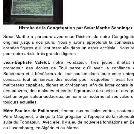
Histoire de la Congrégation par Sœur Marthe Senninger
Sœur Marthe a parcouru avec nous l’histoire de notre Congrégati
origines jusqu’à nos jours. Nous y avons approfondi la connaiss
grandes figures qui l’ont marquée dans un esprit ecclésial. Nous r
pour notre article trois grandes figures :
Jean-Baptiste Vatelot,
notre Fondateur. Très jeune, il était
promoteur des écoles de Toul parce qu’il avait la confiance
Supérieurs et il bénéficiera de leur soutien dans toute cette entrep
consacra tout au service des écoles pour lesquelles il avait fo
maîtresses capables, dignes et chrétiennes, afin de lutter contre l
des pauvres, des malades et contre l’ignorance des petits et des gr
était un organisateur audacieux, un homme moderne, et ses valeurs 
toujours actuelles.
Mère Pauline de Faillonnet
, femme aux multiples vertus, soutenue
Père Mougenot, a dirigé la Congrégation à l’époque de la refondati
suite du Fondateur. Avec elle, il y a eu de nouvelles fondations en B
au Luxembourg, en Algérie et au Maroc.