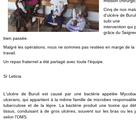
mission chirurgic
Cinq de nos mal
d'ulcère de Burull
subi une
intervention qui p
grâce du Seigneu
bien passée.
Malgré les opérations, nous ne sommes pas restées en marge de la 
travail.
Un repas fraternel a été partagé avec toute l'éq
Sr Leticia
L'ulcère de Buruli est causé par une bactérie appelée Mycoba
ulcerans, qui appartient à la même famille de microbes responsable
tuberculose et de la lèpre. La bactérie produit une toxine qui détr
tissus, conduisant à de gros ulcères, souvent sur les bras ou les 
selon l'OMS.