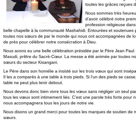
toutes les grâces reçues d
Nous sommes très heure
d’avoir célébré notre prem
profession religieuse dans
belle chapelle à la communauté Mashahidi. Entourées et soutenues 
toutes nos sœurs de par le monde qui nous ont accompagnées de lo
de près pour célébrer notre consécration à Dieu.
Nous avons eu une belle célébration présidée par le Père Jean Paul
Masudi, prêtre du Sacré-Cœur. La messe a été animée par toutes n
sœurs du secteur Kisangani.
Le Père dans son homélie a insisté sur les trois vœux qui sont insépa
Il les a comparés à une table à trois pieds. Si l’un des pieds se casse,
table ne peut plus tenir debout.
Nous devons donc bien vivre tous les vœux sans négliger un seul pa
tous les vœux sont intimement liés. C’est une parole très forte pour 
nous accompagnera tous les jours de notre vie.
Nous disons un grand merci pour toutes les marques de soutien de 
sœurs.
S