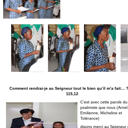
Comment rendrai-je au Seigneur tout le bien qu’il m’a fait… 
115,12
C’est avec cette parole du
psalmiste que nous (Arnel
Emilienne, Micheline et
Tolérance)
disons merci au Seigneur 