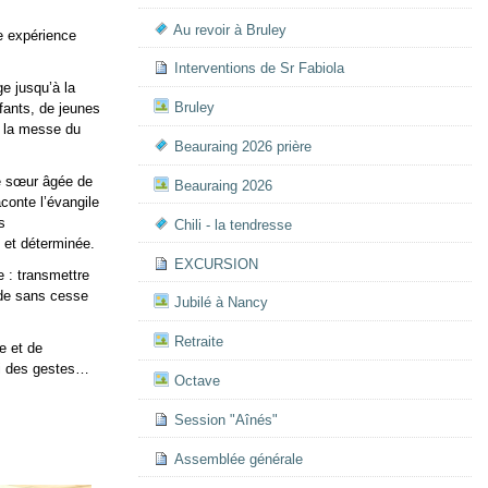
Au revoir à Bruley
te expérience
Interventions de Sr Fabiola
ge jusqu’à la
Bruley
nfants, de jeunes
A la messe du
Beauraing 2026 prière
e sœur âgée de
Beauraing 2026
aconte l’évangile
s
Chili - la tendresse
 et déterminée.
EXCURSION
e : transmettre
nde sans cesse
Jubilé à Nancy
Retraite
e et de
ssi des gestes…
Octave
Session "Aînés"
Assemblée générale