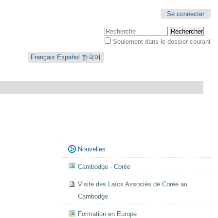
Se connecter
Chercher par
Seulement dans le dossier courant
Recherche
avancée…
Français
Español
한국어
Navigation
Nouvelles
Cambodge - Corée
Visite des Laïcs Associés de Corée au
Cambodge
Formation en Europe