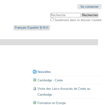
Se connecter
Chercher par
Seulement dans le dossier courant
Recherche
avancée…
Français
Español
한국어
Navigation
Nouvelles
Cambodge - Corée
Visite des Laïcs Associés de Corée au
Cambodge
Formation en Europe