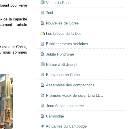
Visite du Pape
aient pour vivre
Toul
exige la capacité
Nouvelles de Corée
ocument – article
Les brèves de la Doc
Etablissements scolaires
 avec le Christ,
sme, nous sommes
Jubilé Pondrôme
Retour à St Joseph
Bienvenue en Corée
Assemblée des compagnons
Premiers vœux de sœur Lina LEE
Journée vie consacrée
Cambodge
Actualités du Cambodge