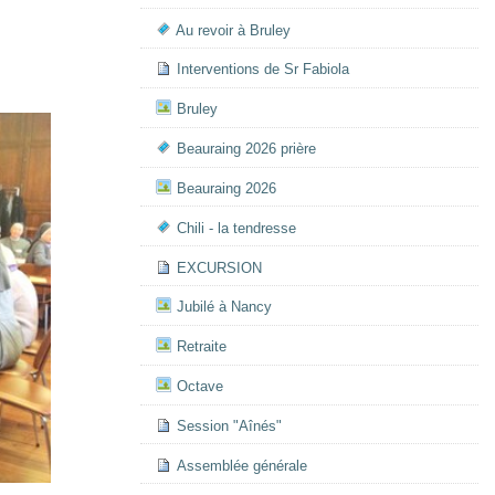
Au revoir à Bruley
Interventions de Sr Fabiola
Bruley
Beauraing 2026 prière
Beauraing 2026
Chili - la tendresse
EXCURSION
Jubilé à Nancy
Retraite
Octave
Session "Aînés"
Assemblée générale