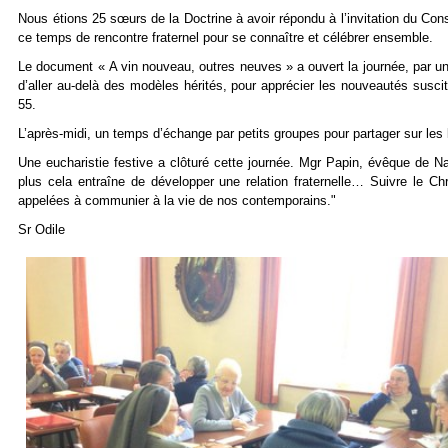
Nous étions 25 sœurs de la Doctrine à avoir répondu à l’invitation du Co
ce temps de rencontre fraternel pour se connaître et célébrer ensemble.
Le document « A vin nouveau, outres neuves » a ouvert la journée, par un 
d’aller au-delà des modèles hérités, pour apprécier les nouveautés suscité
55.
L’après-midi, un temps d’échange par petits groupes pour partager sur le
Une eucharistie festive a clôturé cette journée. Mgr Papin, évêque de Na
plus cela entraîne de développer une relation fraternelle… Suivre le 
appelées à communier à la vie de nos contemporains."
Sr Odile