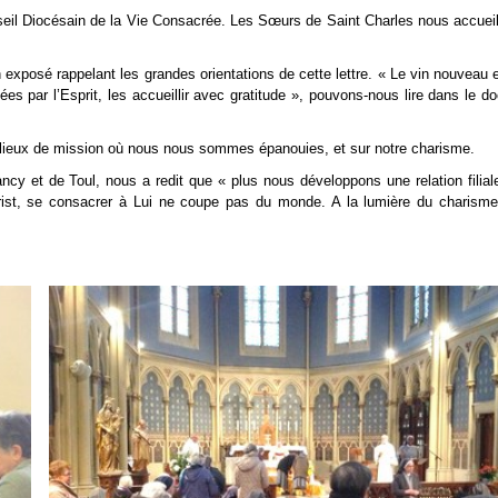
nseil Diocésain de la Vie Consacrée. Les Sœurs de Saint Charles nous accueill
exposé rappelant les grandes orientations de cette lettre. « Le vin nouveau 
es par l’Esprit, les accueillir avec gratitude », pouvons-nous lire dans le d
s lieux de mission où nous nous sommes épanouies, et sur notre charisme.
ncy et de Toul, nous a redit que « plus nous développons une relation filiale
Christ, se consacrer à Lui ne coupe pas du monde. A la lumière du chari