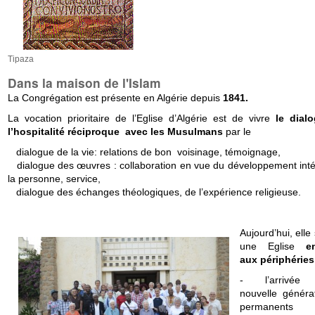
Tipaza
Dans la maison de l'Islam
La Congrégation est présente en Algérie depuis
1841.
La vocation prioritaire de l’Eglise d’Algérie est de vivre
le dial
l’hospitalité réciproque avec les Musulmans
par le
dialogue de la vie: relations de bon voisinage, témoignage,
dialogue des œuvres : collaboration en vue du développement inté
la personne, service,
dialogue des échanges théologiques, de l’expérience religieuse.
Aujourd’hui, elle
une Eglise
e
aux périphéries
- l’arrivée
nouvelle généra
permanents