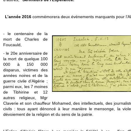
L’année 2016
commémorera deux événements marquants pour l’Alg
- le centenaire de la
mort de Charles de
Foucauld,
- le 20e anniversaire de
la mort de quelque 100
000 à 150 000
disparus, victimes des
années noires et de la
guerre civile d’Algérie ;
parmi eux, les 7 moines
de Tibhirine et 12
autres religieux, Mgr
Claverie et son chauffeur Mohamed, des intellectuels, des journalis
civils : tous ayant dénoncé à leur manière le mensonge, la viole
dévoiement de la religion et du sens de la patrie.