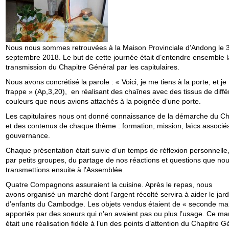
Nous nous sommes retrouvées à la Maison Provinciale d’Andong le 
septembre 2018. Le but de cette journée était d’entendre ensemble l
transmission du Chapitre Général par les capitulaires.
Nous avons concrétisé la parole : « Voici, je me tiens à la porte, et je
frappe » (Ap,3,20), en réalisant des chaînes avec des tissus de diffé
couleurs que nous avions attachés à la poignée d’une porte.
Les capitulaires nous ont donné connaissance de la démarche du Ch
et des contenus de chaque thème : formation, mission, laïcs associés
gouvernance.
Chaque présentation était suivie d’un temps de réflexion personnelle,
par petits groupes, du partage de nos réactions et questions que no
transmettions ensuite à l’Assemblée.
Quatre Compagnons assuraient la cuisine. Après le repas, nous
avons organisé un marché dont l’argent récolté servira à aider le jard
d’enfants du Cambodge. Les objets vendus étaient de « seconde mai
apportés par des soeurs qui n’en avaient pas ou plus l’usage. Ce ma
était une réalisation fidèle à l’un des points d’attention du Chapitre G