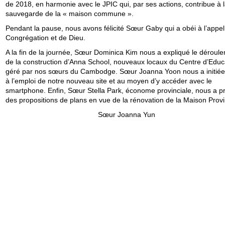
de 2018, en harmonie avec le JPIC qui, par ses actions, contribue à 
sauvegarde de la « maison commune ».
Pendant la pause, nous avons félicité Sœur Gaby qui a obéi à l’appel
Congrégation et de Dieu.
A la fin de la journée, Sœur Dominica Kim nous a expliqué le déroul
de la construction d’Anna School, nouveaux locaux du Centre d’Educ
géré par nos sœurs du Cambodge. Sœur Joanna Yoon nous a initiée
à l’emploi de notre nouveau site et au moyen d’y accéder avec le
smartphone. Enfin, Sœur Stella Park, économe provinciale, nous a p
des propositions de plans en vue de la rénovation de la Maison Provi
Sœur Joanna Yun