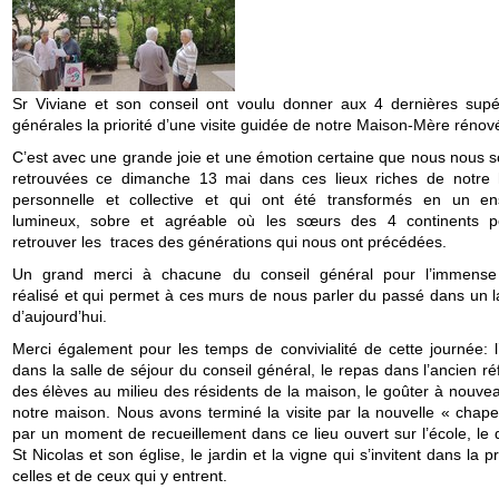
Sr Viviane et son conseil ont voulu donner aux 4 dernières supé
générales la priorité d’une visite guidée de notre Maison-Mère rénov
C’est avec une grande joie et une émotion certaine que nous nous
retrouvées ce dimanche 13 mai dans ces lieux riches de notre h
personnelle et collective et qui ont été transformés en un e
lumineux, sobre et agréable où les sœurs des 4 continents p
retrouver les traces des générations qui nous ont précédées.
Un grand merci à chacune du conseil général pour l’immense 
réalisé et qui permet à ces murs de nous parler du passé dans un 
d’aujourd’hui.
Merci également pour les temps de convivialité de cette journée: l’
dans la salle de séjour du conseil général, le repas dans l’ancien ré
des élèves au milieu des résidents de la maison, le goûter à nouve
notre maison. Nous avons terminé la visite par la nouvelle « chapel
par un moment de recueillement dans ce lieu ouvert sur l’école, le 
St Nicolas et son église, le jardin et la vigne qui s’invitent dans la p
celles et de ceux qui y entrent.