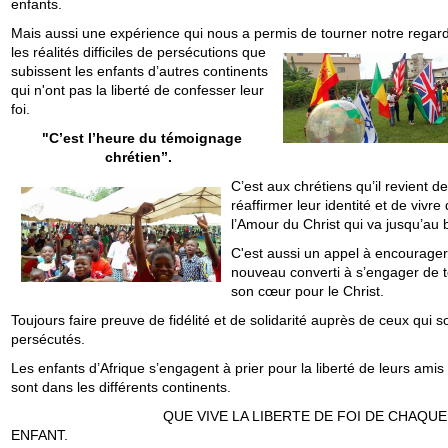
enfants.
Mais aussi une expérience qui nous a permis de tourner notre rega
r
les réalités difficiles de persécutions que
subissent les enfants d’autres continents
qui n'ont pas la liberté de confesser leur
foi.
"C’est l’heure du témoignage
chrétien’’.
C’est aux chrétiens qu’il revient de
réaffirmer leur identité et de vivre
l’Amour du Christ qui va jusqu’au 
C'est aussi un appel à encourager
nouveau converti à s’engager de t
son cœur pour le Christ.
Toujours faire preuve de fidélité et de solidarité auprès de ceux qui s
persécutés.
Les enfants d’Afrique s’engagent à prier pour la liberté de leurs amis
sont dans les différents continents.
QUE VIVE LA LIBERTE DE FOI DE CHAQUE
ENFANT.