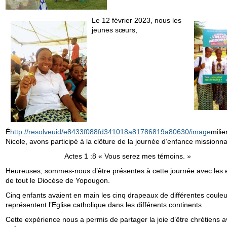
Le 12 février 2023, nous les
jeunes sœurs,
É
http://resolveuid/e8433f088fd341018a81786819a80630/image
milie
Nicole, avons participé à la clôture de la journée d’enfance missionna
Actes 1 :8 « Vous serez mes témoins. »
Heureuses, sommes-nous d’être présentes à cette journée avec les 
de tout le Diocèse de Yopougon.
Cinq enfants avaient en main les cinq drapeaux de différentes couleu
représentent l’Eglise catholique dans les différents continents.
Cette expérience nous a permis de partager la joie d’être chrétiens a