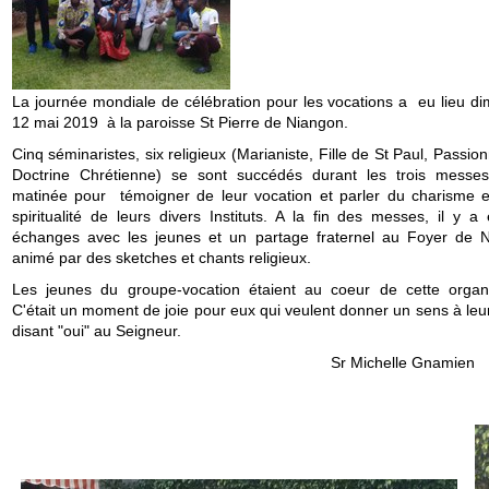
La journée mondiale de célébration pour les vocations a eu lieu d
12 mai 2019 à la paroisse St Pierre de Niangon.
Cinq séminaristes, six religieux (Marianiste, Fille de St Paul, Passion
Doctrine Chrétienne) se sont succédés durant les trois messe
matinée pour témoigner de leur vocation et parler du charisme e
spiritualité de leurs divers Instituts. A la fin des messes, il y a
échanges avec les jeunes et un partage fraternel au Foyer de 
animé par des sketches et chants religieux.
Les jeunes du groupe-vocation étaient au coeur de cette organi
C'était un moment de joie pour eux qui veulent donner un sens à leu
disant "oui" au Seigneur.
Sr Michelle Gnamien