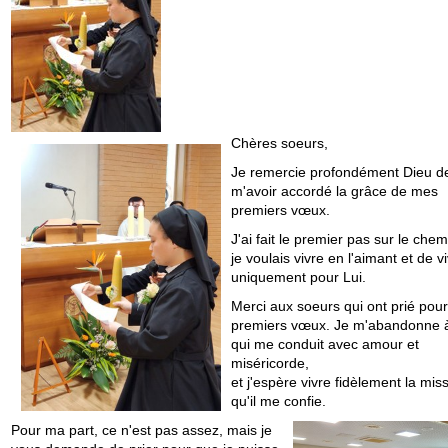
Chères soeurs,
Je remercie profondément Dieu d
m'avoir accordé la grâce de mes
premiers vœux.
J'ai fait le premier pas sur le che
je voulais vivre en l'aimant et de v
uniquement pour Lui.
Merci aux soeurs qui ont prié pou
premiers vœux. Je m'abandonne à
qui me conduit avec amour et
miséricorde,
et j'espère vivre fidèlement la mis
qu'il me confie.
Pour ma part, ce n'est pas assez, mais je