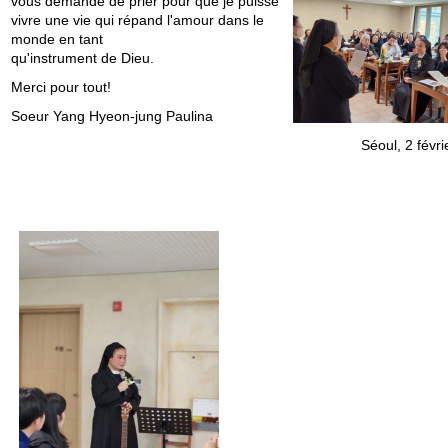
vous demande de prier pour que je puisse
vivre une vie qui répand l'amour dans le
monde en tant
qu'instrument de Dieu.
Merci pour tout!
Soeur Yang Hyeon-jung Paulina
Séoul, 2 févr