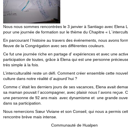
Nous nous sommes rencontrées le 3 janvier à Santiago avec Elena 
pour une journée de formation sur le thème du Chapitre « L´intercult
En parcourant l´histoire au travers des événements, nous avons form
fleuve de la Congrégation avec ses différentes couleurs.
Ce fut une journée riche en partage d' expériences et avec une activ
participation de toutes, grâce à Elena qui est une personne précieuse
très simple à la fois.
L’interculturalité reste un défi. Comment créer ensemble cette nouvel
culture dans notre réalité d´aujourd´hui ?
Comme c´était les derniers jours de ses vacances, Elena avait dema
sa maman pouvait l´accompagner, avec plaisir nous l´avons reçue. C
une personne de 92 ans mais avec dynamisme et une grande ouve
dans sa participation.
Nous remercions Sœur Viviane et son Conseil, qui nous a permis cet
rencontre brève mais intense.
Communauté de Hualpen