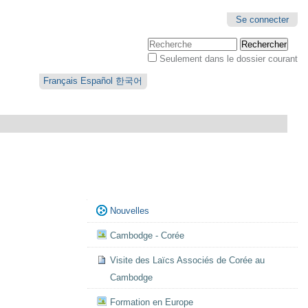
Se connecter
Chercher par
Seulement dans le dossier courant
Recherche
avancée…
Français
Español
한국어
Navigation
Nouvelles
Cambodge - Corée
Visite des Laïcs Associés de Corée au
Cambodge
Formation en Europe