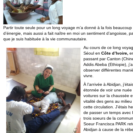
Partir toute seule pour un long voyage m’a donné à la fois beaucoup
d’énergie, mais aussi a fait naître en moi un sentiment d’angoisse, p
que je suis habituée à la vie communautaire.
Au cours de ce long voya
Séoul en
Côte d’Ivoire,
e
passant par Canton (Chine
Addis Abeba (Ethiopie), j’a
observer différentes mani
vivre.
À l’arrivée à Abidjan, j’étai
étonnée de voir une nuée
voitures sur la chaussée et
vitalité des gens au milieu
cette circulation. J’étais 
de passer un temps avec 
trois soeurs de la commun
Soeur Francisca PARK ret
Abidjan à cause de la rébe