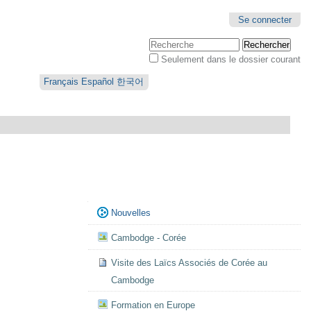
Se connecter
Chercher par
Seulement dans le dossier courant
Recherche
avancée…
Français
Español
한국어
Navigation
Nouvelles
Cambodge - Corée
Visite des Laïcs Associés de Corée au
Cambodge
Formation en Europe