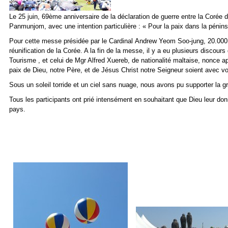
Le 25 juin, 69ème anniversaire de la déclaration de guerre entre la Corée
Panmunjom, avec une intention particulière : « Pour la paix dans la pénin
Pour cette messe présidée par le Cardinal Andrew Yeom Soo-jung, 20.000 c
réunification de la Corée. A la fin de la messe, il y a eu plusieurs discours
Tourisme , et celui de Mgr Alfred Xuereb, de nationalité maltaise, nonce
paix de Dieu, notre Père, et de Jésus Christ notre Seigneur soient avec v
Sous un soleil torride et un ciel sans nuage, nous avons pu supporter la 
Tous les participants ont prié intensément en souhaitant que Dieu leur don
pays.