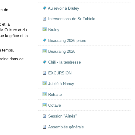
Au revoir à Bruley
km de
Interventions de Sr Fabiola
 et la
Bruley
 la Culture et du
e la grâce et la
Beauraing 2026 prière
en temps.
Beauraing 2026
racine dans ce
Chili - la tendresse
EXCURSION
Jubilé à Nancy
Retraite
Octave
Session "Aînés"
Assemblée générale