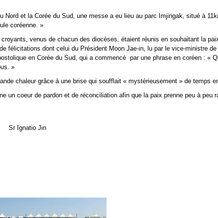
 du Nord et la Corée du Sud, une messe a eu lieu au parc Imjingak, situé à 11
sule coréenne. »
royants, venus de chacun des diocèses, étaient réunis en souhaitant la paix
 de félicitations dont celui du Président Moon Jae-in, lu par le vice-ministre de
 apostolique en Corée du Sud, qui a commencé par une phrase en coréen : « Qu
ous. »
grande chaleur grâce à une brise qui soufflait « mystérieusement » de temps 
ne un coeur de pardon et de réconciliation afin que la paix prenne peu à peu 
Sr Ignatio Jin