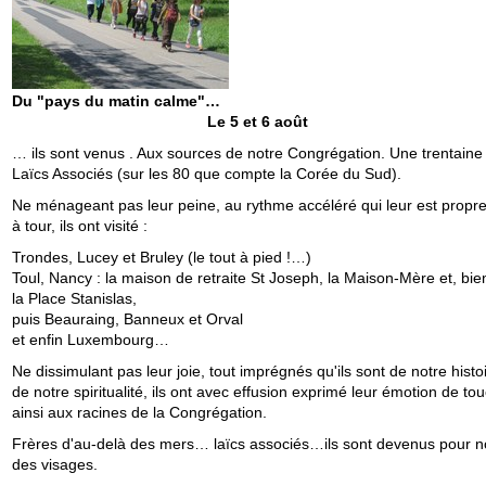
Du "pays du matin calm
Le 5 et 6 août
… ils sont venus . Aux sources de notre Congrégation. Une trentaine
Laïcs Associés (sur les 80 que compte la Corée du Sud).
Ne ménageant pas leur peine, au rythme accéléré qui leur est propre
à tour, ils ont visité :
Trondes, Lucey et Bruley (le tout à pied !…)
Toul, Nancy : la maison de retraite St Joseph, la Maison-Mère et, bien
la Place Stanislas,
puis Beauraing, Banneux et Orval
et enfin Luxembourg…
Ne dissimulant pas leur joie, tout imprégnés qu'ils sont de notre histoi
de notre spiritualité, ils ont avec effusion exprimé leur émotion de to
ainsi aux racines de la Congrégation.
Frères d'au-delà des mers… laïcs associés…ils sont devenus pour 
des visages.