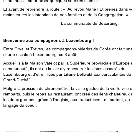
Il faut aussi immortaliser quelques sourires d’amitié …. !
Et avant de reprendre la route : « Au revoir Marie ! Et prenez dans v
mains toutes les intentions de nos familles et de la Congrégation. »
La communauté de Beauraing.
Bienvenue aux compagnons à Luxembourg !
Entre Orval et Trèves, les compagnons-pèlerins de Corée ont fait un
courte escale à Luxembourg, ce 8 août.
Accueillis à la Maison Vatelot par la Supérieure provinciale d'Europe e
communauté, ils ont eu la joie d'y rencontrer les laïcs associés du
Luxembourg et d'être initiés par Liliane Bellwald aux particularités du 
Grand-Duché".
Malgré la pression du chronomètre, la visite guidée de la vieille ville 
remparts, puis le repas au restaurant, ont créé des liens chaleureux 
les deux groupes, grâce à l'anglais, aux traductrices - et, surtout, au
langage du coeur.