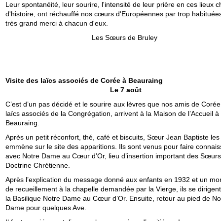
Leur spontanéité, leur sourire, l'intensité de leur prière en ces lieux 
d'histoire, ont réchauffé nos cœurs d'Européennes par trop habituée
très grand merci à chacun d'eux.
Les Sœurs de Bruley
Visite des laïcs associés de Corée à Beau
Le 7 août
C’est d’un pas décidé et le sourire aux lèvres que nos amis de Corée,
laïcs associés de la Congrégation, arrivent à la Maison de l’Accueil à
Beauraing.
Après un petit réconfort, thé, café et biscuits, Sœur Jean Baptiste les
emmène sur le site des apparitions. Ils sont venus pour faire connai
avec Notre Dame au Cœur d’Or, lieu d’insertion important des Sœurs
Doctrine Chrétienne.
Après l’explication du message donné aux enfants en 1932 et un m
de recueillement à la chapelle demandée par la Vierge, ils se dirigent
la Basilique Notre Dame au Cœur d’Or. Ensuite, retour au pied de No
Dame pour quelques Ave.