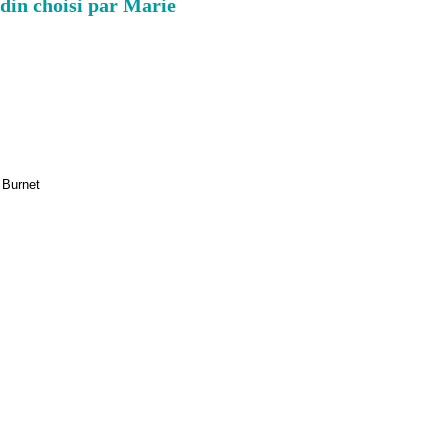
din choisi par Marie
e Burnet