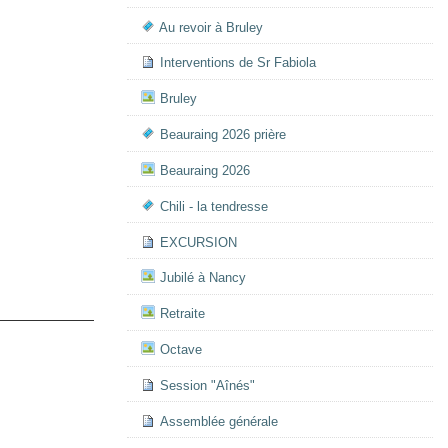
Au revoir à Bruley
Interventions de Sr Fabiola
Bruley
Beauraing 2026 prière
Beauraing 2026
Chili - la tendresse
EXCURSION
Jubilé à Nancy
Retraite
Octave
Session "Aînés"
Assemblée générale