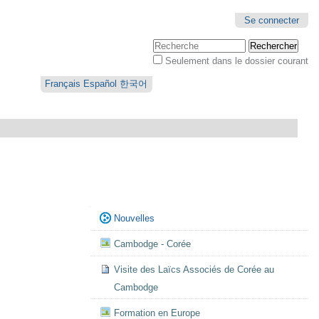
Se connecter
Chercher par
Seulement dans le dossier courant
Recherche
avancée…
Français
Español
한국어
Navigation
Nouvelles
Cambodge - Corée
Visite des Laïcs Associés de Corée au
Cambodge
Formation en Europe