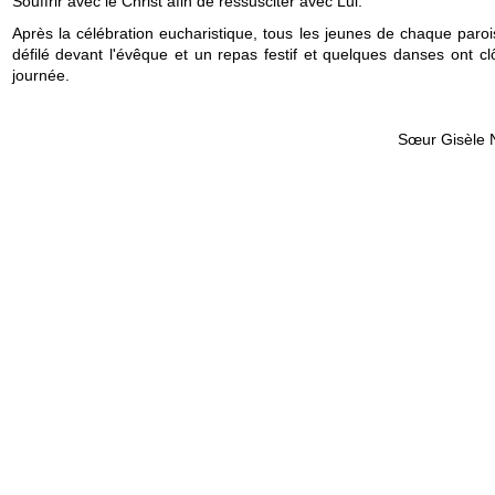
Souffrir avec le Christ afin de ressusciter avec Lui.
Après la célébration eucharistique, tous les jeunes de chaque paroi
défilé devant l'évêque et un repas festif et quelques danses ont cl
journée.
Sœur Gisèle