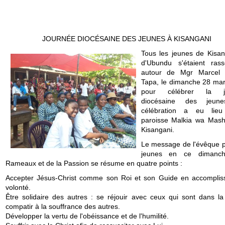
JOURNÉE DIOCÉSAINE DES JEUNES À KISANGANI
Tous les jeunes de Kisan
d'Ubundu s'étaient ras
autour de Mgr Marcel 
Tapa, le dimanche 28 ma
pour célébrer la j
diocésaine des jeun
célébration a eu lie
paroisse Malkia wa Mash
Kisangani.
Le message de l'évêque p
jeunes en ce dimanc
Rameaux et de la Passion se résume en quatre points :
Accepter Jésus-Christ comme son Roi et son Guide en accomplis
volonté.
Être solidaire des autres : se réjouir avec ceux qui sont dans la 
compatir à la souffrance des autres.
Développer la vertu de l'obéissance et de l'humilité.