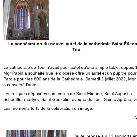
La consécration du nouvel autel de la cathédrale Saint Étien
Toul
La cathédrale de Toul n'avait pour autel qu'une simple table, depuis 
Mgr Papin a souhaité que le diocèse offre un autel et un pupitre pour
Parole pour les 800 ans de la Cathédrale. Samedi 2 juillet 2022, Mgr
a consacré l'autel.
Les reliques déposées sont celles de Saint Etienne, Saint Augustin
Schoeffler martyrs, Saint Gauzelin, évêque de Toul, Sainte Aprône, v
Les moments forts de la célébration en image.
L'autel repose sur 12 supports en