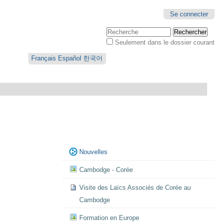
Se connecter
Chercher par
Seulement dans le dossier courant
Recherche
avancée…
Français
Español
한국어
Navigation
Nouvelles
Cambodge - Corée
Visite des Laïcs Associés de Corée au
Cambodge
Formation en Europe