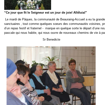
“Ce jour que fit le Seigneur est un jour de joie! Alléluia!”
Le mardi de Pâques, la communauté de Beauraing-Accueil a eu la grande joi
sanctuaires , tout comme quelques soeurs des communautés voisines, proches
d’un repas festif et fraternel - marque en quelque sorte le départ d’une n
pascale qui nous habite, qui nous ouvre de nouveaux chemins de vie à par
Sr Benedicte