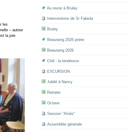
Au revoir à Bruley
Interventions de Sr Fabiola
r les
Bruley
nelle – autour
st la joie
Beauraing 2026 prière
Beauraing 2026
Chili - la tendresse
EXCURSION
Jubilé à Nancy
Retraite
Octave
Session "Aînés"
Assemblée générale