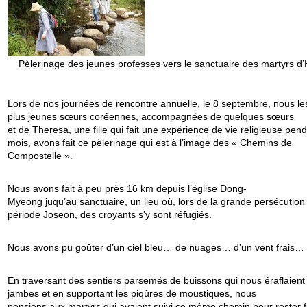
Pèlerinage des jeunes professes vers le sanctuaire des martyrs d’
Lors de nos journées de rencontre annuelle, le 8 septembre, nous le
plus jeunes sœurs coréennes, accompagnées de quelques sœurs
et de Theresa, une fille qui fait une expérience de vie religieuse pen
mois, avons fait ce pèlerinage qui est à l’image des « Chemins de
Compostelle ».
Nous avons fait à peu près 16 km depuis l’église Dong-
Myeong juqu’au sanctuaire, un lieu où, lors de la grande persécution
période Joseon, des croyants s’y sont réfugiés.
Nous avons pu goûter d’un ciel bleu… de nuages… d’un vent frais…
En traversant des sentiers parsemés de buissons qui nous éraflaient 
jambes et en supportant les piqûres de moustiques, nous
pensions aux martyrs qui avaient suivi ce même chemin pour rester f