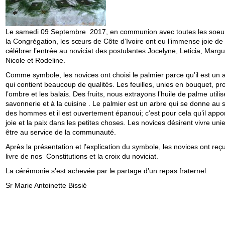
Le samedi 09 Septembre 2017, en communion avec toutes les soeu
la Congrégation, les sœurs de Côte d’Ivoire ont eu l’immense joie de
célébrer l’entrée au noviciat des postulantes Jocelyne, Leticia, Margu
Nicole et Rodeline.
Comme symbole, les novices ont choisi le palmier parce qu’il est un 
qui contient beaucoup de qualités. Les feuilles, unies en bouquet, pr
l’ombre et les balais. Des fruits, nous extrayons l’huile de palme utilis
savonnerie et à la cuisine . Le palmier est un arbre qui se donne au 
des hommes et il est ouvertement épanoui; c’est pour cela qu’il appor
joie et la paix dans les petites choses. Les novices désirent vivre unie
être au service de la communauté.
Après la présentation et l’explication du symbole, les novices ont reçu
livre de nos Constitutions et la croix du noviciat.
La cérémonie s’est achevée par le partage d’un repas fraternel.
Sr Marie Antoinette Bissié