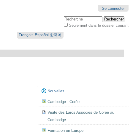
Se connecter
Chercher par
Seulement dans le dossier courant
Recherche
avancée…
Français
Español
한국어
Navigation
Nouvelles
Cambodge - Corée
Visite des Laïcs Associés de Corée au
Cambodge
Formation en Europe