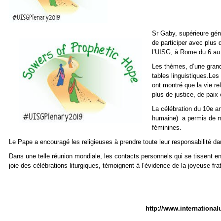
Sr Gaby, supérieure géné
de participer avec plus
l’UISG, à Rome du 6 au
Les thèmes, d’une grande
tables linguistiques.Les
ont montré que la vie r
plus de justice, de paix
La célébration du 10e an
humaine) a permis de m
féminines.
Le Pape a encouragé les religieuses à prendre toute leur responsabilité da
Dans une telle réunion mondiale, les contacts personnels qui se tissent e
joie des célébrations liturgiques, témoignent à l’évidence de la joyeuse fra
http://www.internationa