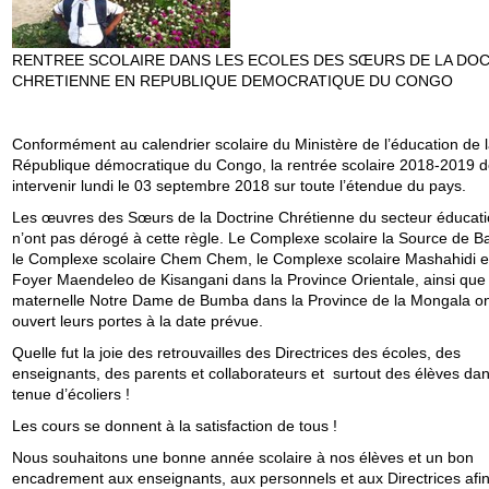
RENTREE SCOLAIRE DANS LES ECOLES DES SŒURS DE LA DO
CHRETIENNE EN REPUBLIQUE DEMOCRATIQUE DU CONGO
Conformément au calendrier scolaire du Ministère de l’éducation de 
République démocratique du Congo, la rentrée scolaire 2018-2019 d
intervenir lundi le 03 septembre 2018 sur toute l’étendue du pays.
Les œuvres des Sœurs de la Doctrine Chrétienne du secteur éducat
n’ont pas dérogé à cette règle. Le Complexe scolaire la Source de Ba
le Complexe scolaire Chem Chem, le Complexe scolaire Mashahidi et
Foyer Maendeleo de Kisangani dans la Province Orientale, ainsi que 
maternelle Notre Dame de Bumba dans la Province de la Mongala on
ouvert leurs portes à la date prévue.
Quelle fut la joie des retrouvailles des Directrices des écoles, des
enseignants, des parents et collaborateurs et surtout des élèves dan
tenue d’écoliers !
Les cours se donnent à la satisfaction de tous !
Nous souhaitons une bonne année scolaire à nos élèves et un bon
encadrement aux enseignants, aux personnels et aux Directrices afi