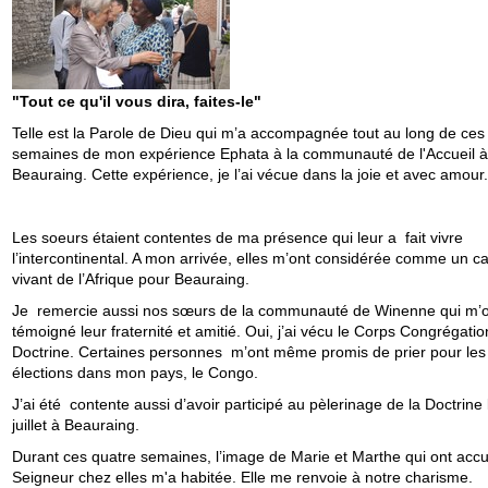
"Tout ce qu'il vous dira, faites-le"
Telle est la Parole de Dieu qui m’a accompagnée tout au long de ces
semaines de mon expérience Ephata à la communauté de l'Accueil à
Beauraing. Cette expérience, je l’ai vécue dans la joie et avec amour.
Les soeurs étaient contentes de ma présence qui leur a fait vivre
l’intercontinental. A mon arrivée, elles m’ont considérée comme un 
vivant de l’Afrique pour Beauraing.
Je remercie aussi nos sœurs de la communauté de Winenne qui m’o
témoigné leur fraternité et amitié. Oui, j’ai vécu le Corps Congrégatio
Doctrine. Certaines personnes m’ont même promis de prier pour les
élections dans mon pays, le Congo.
J’ai été contente aussi d’avoir participé au pèlerinage de la Doctrine 
juillet à Beauraing.
Durant ces quatre semaines, l’image de Marie et Marthe qui ont accuei
Seigneur chez elles m'a habitée. Elle me renvoie à notre charisme.