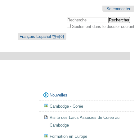
Se connecter
Chercher par
Seulement dans le dossier courant
Recherche
avancée…
Français
Español
한국어
Navigation
Nouvelles
Cambodge - Corée
Visite des Laïcs Associés de Corée au
Cambodge
Formation en Europe