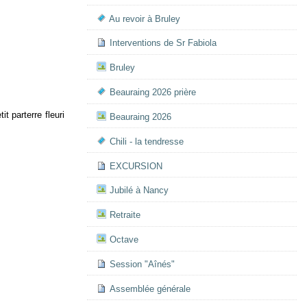
Au revoir à Bruley
Interventions de Sr Fabiola
Bruley
Beauraing 2026 prière
 parterre fleuri
Beauraing 2026
Chili - la tendresse
EXCURSION
Jubilé à Nancy
Retraite
Octave
Session "Aînés"
Assemblée générale