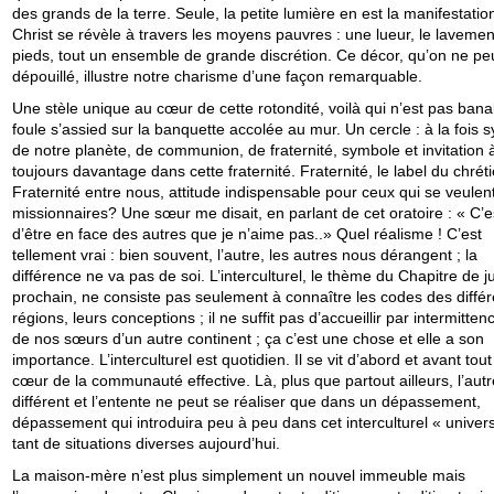
des grands de la terre. Seule, la petite lumière en est la manifestatio
Christ se révèle à travers les moyens pauvres : une lueur, le laveme
pieds, tout un ensemble de grande discrétion. Ce décor, qu’on ne pe
dépouillé, illustre notre charisme d’une façon remarquable.
Une stèle unique au cœur de cette rotondité, voilà qui n’est pas bana
foule s’assied sur la banquette accolée au mur. Un cercle : à la fois 
de notre planète, de communion, de fraternité, symbole et invitation 
toujours davantage dans cette fraternité. Fraternité, le label du chréti
Fraternité entre nous, attitude indispensable pour ceux qui se veulen
missionnaires? Une sœur me disait, en parlant de cet oratoire : « C’e
d’être en face des autres que je n’aime pas..» Quel réalisme ! C’est
tellement vrai : bien souvent, l’autre, les autres nous dérangent ; la
différence ne va pas de soi. L’interculturel, le thème du Chapitre de jui
prochain, ne consiste pas seulement à connaître les codes des diffé
régions, leurs conceptions ; il ne suffit pas d’accueillir par intermitte
de nos sœurs d’un autre continent ; ça c’est une chose et elle a son
importance. L’interculturel est quotidien. Il se vit d’abord et avant tou
cœur de la communauté effective. Là, plus que partout ailleurs, l’autr
différent et l’entente ne peut se réaliser que dans un dépassement,
dépassement qui introduira peu à peu dans cet interculturel « univer
tant de situations diverses aujourd’hui.
La maison-mère n’est plus simplement un nouvel immeuble mais