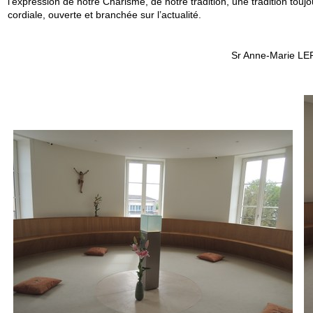
l’expression de notre Charisme, de notre tradition, une tradition toujo
cordiale, ouverte et branchée sur l’actualité.
Sr Anne-Marie LEPA