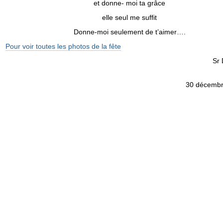
et donne- moi ta grâce
elle seul me suffit
Donne-moi seulement de t’aimer….
Pour voir toutes les photos de la fête
Sr Danièl
30 décemb