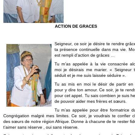
ACTION DE GRACES
Seigneur, ce soir je désire te rendre grâ
ta présence continuelle dans ma vie. M
est rempli d’action de grâces …
Tu m’as appelée à la vie consacrée al
moi je désirais me marier. « Seigneur 
séduit et je me suis laissée séduire ».
Tu as mis en moi le désir de partir en 
pour y dire ton amour. Ce soir, je te ren
pour cet appel. Tu sais combien je suis h
de pouvoir aider mes frères et sœurs.
Tu m’as appelée pour être formatrice 
Congrégation malgré mes limites. Ce soir, je voudrais te confier 
des sœurs de notre région Afrique. Donne à chacune de te rester fid
t’aimer sans réserve , oui sans réserve.