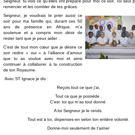
Seigneur, tu vois ce qu’elles ont préparé pour moi ce soir. Toi seul 
remercier et les combler de tes grâces.
Seigneur, je voudrais te prier aussi ce
soir pour ma famille qui, durant ces 50
ans de présence en Afrique, m’a
soutenue et a compris mon désir de
rester tant que je peux aider .
C’est de tout mon cœur que je désire ce
soir redire « oui » à l’alliance d’amour
que tu as voulue avec moi et ainsi
continuer à collaborer à la construction
de ton Royaume.
Avec ST Ignace je dis :
Reçois tout ce que j’ai,
Tout ce que je possède .
C’est toi qui m’as tout donné.
A toi Seigneur je le rends.
Tout est à toi, dispenses-en selon ton entière volonté.
Donne-moi seulement de t’aimer