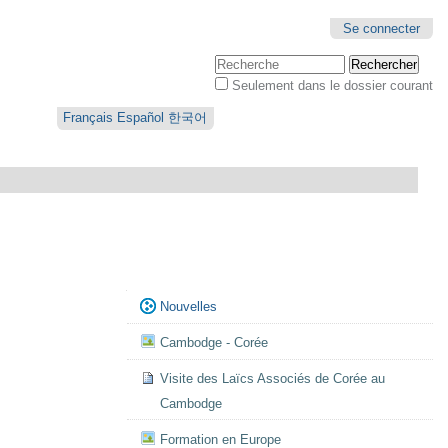
Se connecter
Chercher par
Seulement dans le dossier courant
Recherche
avancée…
Français
Español
한국어
Navigation
Nouvelles
Cambodge - Corée
Visite des Laïcs Associés de Corée au
Cambodge
Formation en Europe