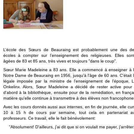
L’école des Sœurs de Beauraing est probablement une des de
écoles à compter sur l’enseignement des religieuses. Elles son
âgées de 83 et 85 ans, très vives et toujours "dans le coup".
Sœur Marie Madeleine a 83 ans. Elle a commencé à enseigner à l'I
Notre Dame de Beauraing en 1956, jusqu'à l'âge de 60 ans. C'était l
légale imposée par la ministre de l'enseignement de l'époque, L
Onkelinx. Alors, Sœur Madeleine a décidé de rester active pour l
d'abord à la bibliothèque, ensuite pour de la remédiation, en franç
matière qu'elle continue à transmettre à des élèves non francophone
Avec les cours donnés aussi aux internes, en fin de journée, elle c
10 à 15 h de cours par semaine, tout cela en partenariat a
professeurs. Ce travail, elle le fait bénévolement:
“Absolument! D'ailleurs, j'ai dit que si on voulait me payer, j'arrêter