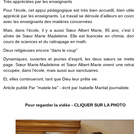
Très appréciées par les enseignants
Pour l'école, cet appui pédagogique est très bien accueilli, bien utile
apprécié par les enseignants. Le travail se déroule d'ailleurs en coor
avec les enseignants des matières concernées
Mais, dans l'école, il y a aussi Sœur Albert Marie, 85 ans; c'est 
aînée de Sœur Marie Madeleine. Elle est licenciée en chimie, do
cours de sciences et du rattrapage en math.
Deux religieuses encore "dans le coup"
Dynamiques, ouvertes et jeunes d'esprit, les deux sœurs se mette
page. Sœur Marie-Madeleine et Sœur Albert-Marie vivent une retrai
occupée, dans l'école, mais aussi aux sanctuaires.
Et, elles continueront, tant que Dieu leur prête vie.
Article publié Par "matele.be" - écrit par Isabelle Martiat journaliste.
Pour regarder la vidéo - CLIQUER SUR LA PHOTO