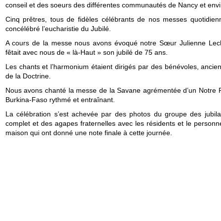
conseil et des soeurs des différentes communautés de Nancy et envi
Cinq prêtres, tous de fidèles célébrants de nos messes quotidien
concélébré l’eucharistie du Jubilé.
A cours de la messe nous avons évoqué notre Sœur Julienne Lecl
fêtait avec nous de « là-Haut » son jubilé de 75 ans.
Les chants et l’harmonium étaient dirigés par des bénévoles, ancien
de la Doctrine.
Nous avons chanté la messe de la Savane agrémentée d’un Notre 
Burkina-Faso rythmé et entraînant.
La célébration s’est achevée par des photos du groupe des jubila
complet et des agapes fraternelles avec les résidents et le personn
maison qui ont donné une note finale à cette journée.