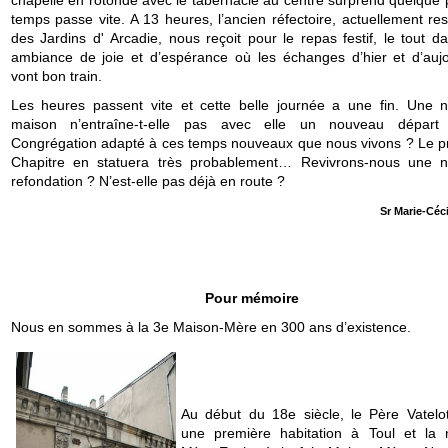
temps passe vite. A 13 heures, l’ancien réfectoire, actuellement re
des Jardins d' Arcadie, nous reçoit pour le repas festif, le tout d
ambiance de joie et d’espérance où les échanges d’hier et d’aujo
vont bon train.
Les heures passent vite et cette belle journée a une fin. Une n
maison n’entraîne-t-elle pas avec elle un nouveau départ
Congrégation adapté à ces temps nouveaux que nous vivons ? Le p
Chapitre en statuera très probablement… Revivrons-nous une n
refondation ? N’est-elle pas déjà en route ?
Sr Marie-Céc
Pour mémoire
Nous en sommes à la 3e Maison-Mère en 300 ans d’existence.
Au début du 18e siècle, le Père Vatelo
une première habitation à Toul et l