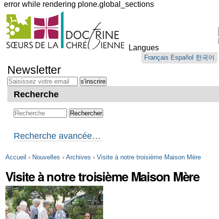
error while rendering plone.global_sections
Outils
personnels
Langues
Aller
Français
Español
한국어
au
Newsletter
contenu.
|
Aller
Recherche
à
la
navigation
Recherche avancée…
Accueil
›
Nouvelles
›
Archives
›
Visite à notre troisième Maison Mère
Visite à notre troisième Maison Mère