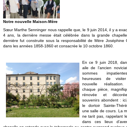
Notre nouvelle Maison-Mère
Sœur Marthe Senninger nous rappelle que, le 9 juin 2014, il y a exa
4 ans, la dernière messe était célébrée dans la grande chapelle
dernière fut construite sous la responsabilité de Mère Joséphine C
dans les années 1858-1860 et consacrée le 10 octobre 1860.
En ce 9 juin 2018, dan
aile de l’ancien novicia
sommes impatient
heureuses de visiter
nouvelle réalisation
chaque pièce, magnifi
rénovée et décoré
souvenirs abondent : ici,
le dortoir Sainte-Thérè
une salle de cours. La 
ne tarit pas, rappelant 
dans ces lieux d’ave
chapelle en rotonde avec le tabernacle au centre surprend quelque 