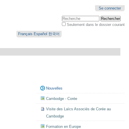
Se connecter
Chercher par
Seulement dans le dossier courant
Recherche
avancée…
Français
Español
한국어
Navigation
Nouvelles
Cambodge - Corée
Visite des Laïcs Associés de Corée au
Cambodge
Formation en Europe