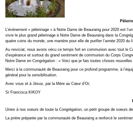
Pèlerin
L’événement « pèlerinage » à Notre Dame de Beauraing pour 2020 est l’un
vivre le plus grand pèlerinage à Notre Dame de Beauraing dans la Congréga
quatre coins du monde, une manière pour elle de purifier l’année 2020 du f
Au noviciat, nous avons vécu ce temps fort en communion avec tout le Co
d’espérance et surtout du grand sentiment de communion du Corps Congréga
Notre Dame en Congrégation : « Voici que je fais toutes choses nouvelles 
Merci à la communauté de Beauraing pour ce profond programme, à l’équip
général pour la sensibilisation.
Avec vous et à Jésus, par la Mère au Cœur d’Or;
Sr Francisca KIKOY
Unies à nos soeurs de toute la Congrégation, un petit groupe de soeurs d
La prière préparée par la communauté de Beauraing a renforcé le sentim