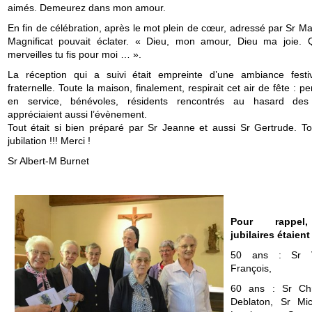
aimés. Demeurez dans mon amour.
En fin de célébration, après le mot plein de cœur, adressé par Sr Ma
Magnificat pouvait éclater. « Dieu, mon amour, Dieu ma joie.
merveilles tu fis pour moi … ».
La réception qui a suivi était empreinte d’une ambiance festi
fraternelle. Toute la maison, finalement, respirait cet air de fête : p
en service, bénévoles, résidents rencontrés au hasard des
appréciaient aussi l’évènement.
Tout était si bien préparé par Sr Jeanne et aussi Sr Gertrude. Tou
jubilation !!! Merci !
Sr Albert-M Burnet
Pour rappel
jubilaires étaient 
50 ans : Sr V
François,
60 ans : Sr Chr
Deblaton, Sr Mi