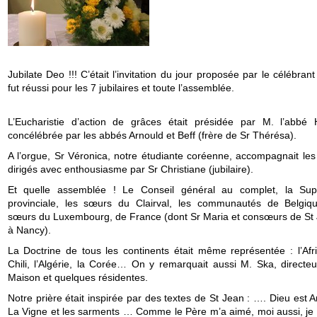
Jubilate Deo !!! C’était l’invitation du jour proposée par le célébrant
fut réussi pour les 7 jubilaires et toute l’assemblée.
L’Eucharistie d’action de grâces était présidée par M. l’abbé 
concélébrée par les abbés Arnould et Beff (frère de Sr Thérésa).
A l’orgue, Sr Véronica, notre étudiante coréenne, accompagnait les
dirigés avec enthousiasme par Sr Christiane (jubilaire).
Et quelle assemblée ! Le Conseil général au complet, la Sup
provinciale, les sœurs du Clairval, les communautés de Belgiq
sœurs du Luxembourg, de France (dont Sr Maria et consœurs de St
à Nancy).
La Doctrine de tous les continents était même représentée : l’Afri
Chili, l’Algérie, la Corée… On y remarquait aussi M. Ska, directeu
Maison et quelques résidentes.
Notre prière était inspirée par des textes de St Jean : …. Dieu est
La Vigne et les sarments … Comme le Père m’a aimé, moi aussi, je 