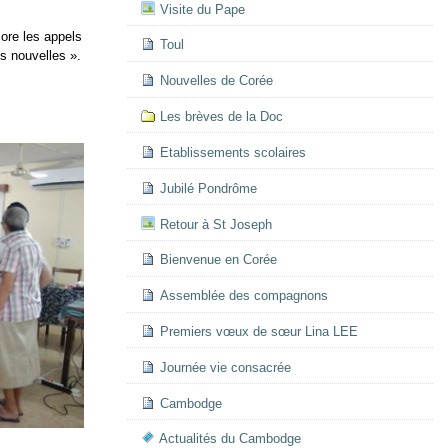
Visite du Pape
core les appels
Toul
es nouvelles ».
Nouvelles de Corée
Les brèves de la Doc
Etablissements scolaires
Jubilé Pondrôme
Retour à St Joseph
Bienvenue en Corée
Assemblée des compagnons
Premiers vœux de sœur Lina LEE
Journée vie consacrée
Cambodge
Actualités du Cambodge