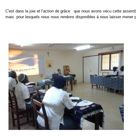
C'est dans la joie et l’action de grâce que nous avons vécu cette assembl
mais pour lesquels nous nous rendons disponibles à nous laisser mener pa
Sœur Roselyn