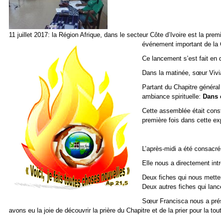
11 juillet 2017: la Région Afrique, dans le secteur Côte d’Ivoire est la p
événement important de la
Ce lancement s’est fait en
Dans la matinée, sœur Vivia
Partant du Chapitre général
ambiance spirituelle:
Dans 
Cette assemblée était const
première fois dans cette e
L’après-midi a été consacr
Elle nous a directement int
Deux fiches qui nous metten
Deux autres fiches qui lanc
Sœur Francisca nous a prése
avons eu la joie de découvrir la prière du Chapitre et de la prier pour la tou