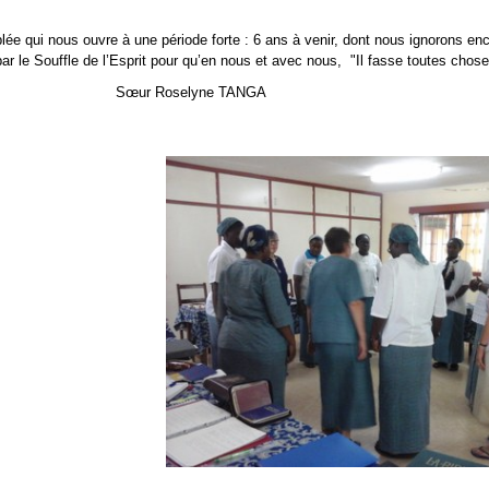
ée qui nous ouvre à une période forte : 6 ans à venir, dont nous ignorons en
r le Souffle de l’Esprit pour qu’en nous et avec nous, "Il fasse toutes chos
e TANGA