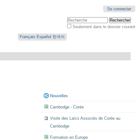
Se connecter
Chercher par
Seulement dans le dossier courant
Recherche
avancée…
Français
Español
한국어
Navigation
Nouvelles
Cambodge - Corée
Visite des Laïcs Associés de Corée au
Cambodge
Formation en Europe