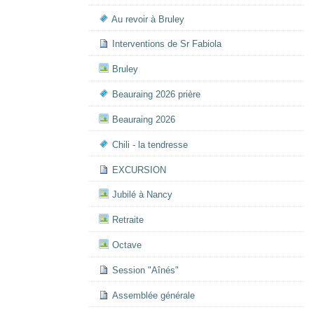
Au revoir à Bruley
Interventions de Sr Fabiola
Bruley
Beauraing 2026 prière
Beauraing 2026
Chili - la tendresse
EXCURSION
Jubilé à Nancy
Retraite
Octave
Session "Aînés"
Assemblée générale