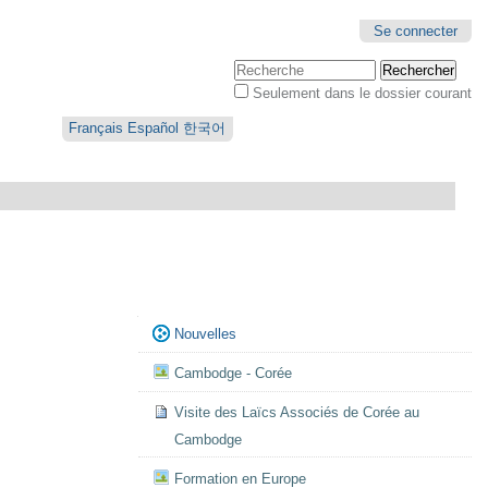
Se connecter
Chercher par
Seulement dans le dossier courant
Recherche
avancée…
Français
Español
한국어
Navigation
Nouvelles
Cambodge - Corée
Visite des Laïcs Associés de Corée au
Cambodge
Formation en Europe