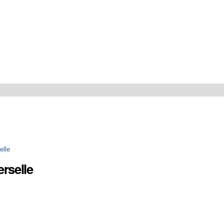
elle
erselle