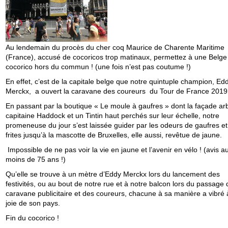
Au lendemain du procès du cher coq Maurice de Charente Maritime
(France), accusé de cocoricos trop matinaux, permettez à une Belge
cocorico hors du commun ! (une fois n’est pas coutume !)
En effet, c’est de la capitale belge que notre quintuple champion, Ed
Merckx, a ouvert la caravane des coureurs du Tour de France 2019
En passant par la boutique « Le moule à gaufres » dont la façade ar
capitaine Haddock et un Tintin haut perchés sur leur échelle, notre
promeneuse du jour s’est laissée guider par les odeurs de gaufres et
frites jusqu’à la mascotte de Bruxelles, elle aussi, revêtue de jaune.
Impossible de ne pas voir la vie en jaune et l’avenir en vélo ! (avis a
moins de 75 ans !)
Qu’elle se trouve à un mètre d’Eddy Merckx lors du lancement des
festivités, ou au bout de notre rue et à notre balcon lors du passage 
caravane publicitaire et des coureurs, chacune à sa manière a vibré 
joie de son pays.
Fin du cocorico !