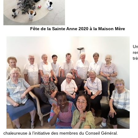
Fête de la Sainte Anne 2020 à la Maison Mère
U
re
tr
chaleureuse à l’initiative des membres du Conseil Général.