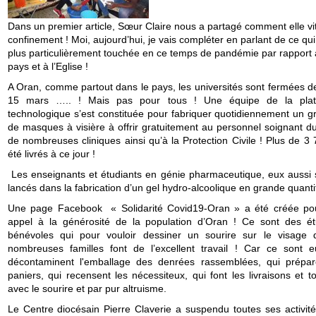
Dans un premier article, Sœur Claire nous a partagé comment elle vi
confinement ! Moi, aujourd’hui, je vais compléter en parlant de ce qu
plus particulièrement touchée en ce temps de pandémie par rapport
pays et à l’Eglise !
A Oran, comme partout dans le pays, les universités sont fermées de
15 mars ….. ! Mais pas pour tous ! Une équipe de la plat
technologique s’est constituée pour fabriquer quotidiennement un gr
de masques à visière à offrir gratuitement au personnel soignant 
de nombreuses cliniques ainsi qu’à la Protection Civile ! Plus de 3
été livrés à ce jour !
Les enseignants et étudiants en génie pharmaceutique, eux aussi 
lancés dans la fabrication d’un gel hydro-alcoolique en grande quanti
Une page Facebook « Solidarité Covid19-Oran » a été créée pou
appel à la générosité de la population d’Oran ! Ce sont des ét
bénévoles qui pour vouloir dessiner un sourire sur le visage 
nombreuses familles font de l’excellent travail ! Car ce sont 
décontaminent l'emballage des denrées rassemblées, qui prépar
paniers, qui recensent les nécessiteux, qui font les livraisons et t
avec le sourire et par pur altruisme.
Le Centre diocésain Pierre Claverie a suspendu toutes ses activité