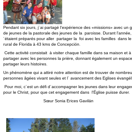
Pendant six jours, j´ai partagé l'expérience des «missions» avec un 
de jeunes de la pastorale des jeunes de la paroisse. Durant l'année, 
´étaient préparés pour aller partager la foi avec les familles dans le 
rural de Florida à 43 kms de Concepción.
Cette activité consistait à visiter chaque famille dans sa maison et à
partager avec les personnes la prière, donnant également un espac
partager leurs histoires.
Un phénomène qui a attiré notre attention est de trouver de nombre
personnes âgées vivant seules et l´ avancement des Eglises évangél
Pour moi, c´est un défi d´accompagner les jeunes dans leur engag
pour le Christ, pour que cet engagement dans l'Église puisse durer.
Sœur Sonia Erices Gavilán