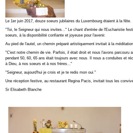
Le 1er juin 2017, douze soeurs jubilaires du Luxembourg étaient à la fête.
"Toi, le Seigneur qui nous invites..." Le chant d'entrée de l'Eucharistie fe
soeurs, à la disponibilité confiante et joyeuse pour l'avenir.
Au pied de l'autel, un chemin préparé artistiquement invitait à la méditation
"C'est notre chemin de vie. Parfois, il était droit et nous l'avons parcouru
pendant 50, 60, 65 ans était toujours avec nous. Il nous a conduites et ré
à Dieu, à nos soeurs et à nos frères..."
"Seigneur, aujourd'hui je crois et je te redis mon oui."
Une réception festive, au restaurant Regina Pacis, invitait tous les conviv
Sr Elisabeth Blanche