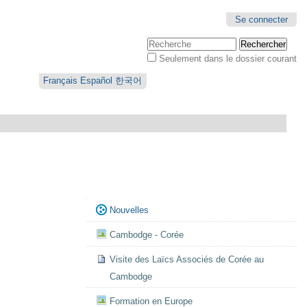
Se connecter
Chercher par
Seulement dans le dossier courant
Recherche
avancée…
Français
Español
한국어
Navigation
Nouvelles
Cambodge - Corée
Visite des Laïcs Associés de Corée au
Cambodge
Formation en Europe