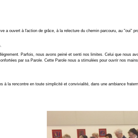
stive a ouvert à l'action de grâce, à la relecture du chemin parcouru, au "oui" 
.
 allègrement. Parfois, nous avons peiné et senti nos limites. Celui que nous av
confortées par sa Parole. Cette Parole nous a stimulées pour ouvrir nos mains
es à la rencontre en toute simplicité et convivialité, dans une ambiance fratern