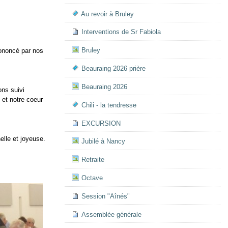
Au revoir à Bruley
Interventions de Sr Fabiola
Bruley
prononcé par nos
Beauraing 2026 prière
Beauraing 2026
ons suivi
 et notre coeur
Chili - la tendresse
EXCURSION
elle et joyeuse.
Jubilé à Nancy
Retraite
Octave
Session "Aînés"
Assemblée générale