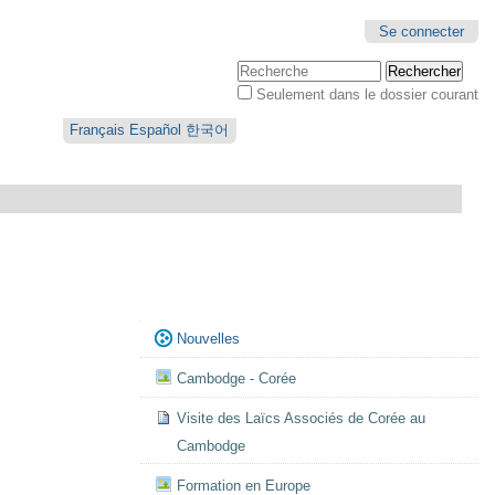
Se connecter
Chercher par
Seulement dans le dossier courant
Recherche
avancée…
Français
Español
한국어
Navigation
Nouvelles
Cambodge - Corée
Visite des Laïcs Associés de Corée au
Cambodge
Formation en Europe