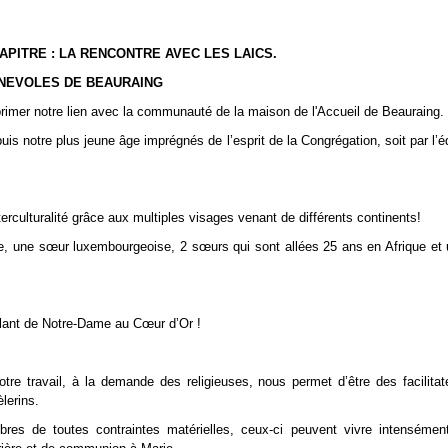
PITRE : LA RENCONTRE AVEC LES LAICS.
NEVOLES DE BEAURAING
rimer notre lien avec la communauté de la maison de l'Accueil de Beauraing.
 notre plus jeune âge imprégnés de l’esprit de la Congrégation, soit par l’é
erculturalité grâce aux multiples visages venant de différents continents!
e, une sœur luxembourgeoise, 2 sœurs qui sont allées 25 ans en Afrique et
illant de Notre-Dame au Cœur d’Or !
otre travail, à la demande des religieuses, nous permet d’être des facilita
èlerins.
ibres de toutes contraintes matérielles, ceux-ci peuvent vivre intenséme