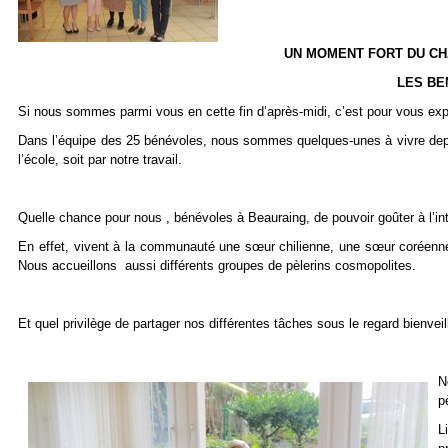
UN MOMENT FORT DU CHA
LES BE
Si nous sommes parmi vous en cette fin d’après-midi, c’est pour vous exp
Dans l’équipe des 25 bénévoles, nous sommes quelques-unes à vivre depuis
l’école, soit par notre travail.
Quelle chance pour nous , bénévoles à Beauraing, de pouvoir goûter à l’int
En effet, vivent à la communauté une sœur chilienne, une sœur coréenn
Nous accueillons aussi différents groupes de pèlerins cosmopolites.
Et quel privilège de partager nos différentes tâches sous le regard bienve
N
p
L