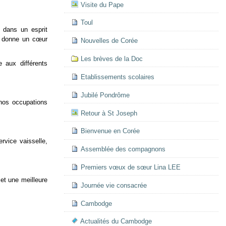
Visite du Pape
Toul
 dans un esprit
us donne un cœur
Nouvelles de Corée
Les brèves de la Doc
 aux différents
Etablissements scolaires
Jubilé Pondrôme
 nos occupations
Retour à St Joseph
Bienvenue en Corée
rvice vaisselle,
Assemblée des compagnons
Premiers vœux de sœur Lina LEE
et une meilleure
Journée vie consacrée
Cambodge
Actualités du Cambodge