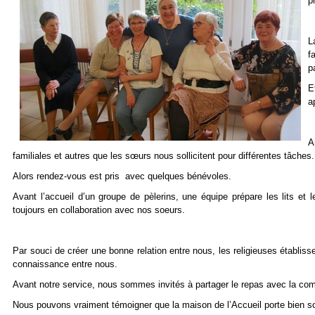
p
L
f
p
E
a
A
familiales et autres que les sœurs nous sollicitent pour différentes tâches.
Alors rendez-vous est pris avec quelques bénévoles.
Avant l’accueil d’un groupe de pèlerins, une équipe prépare les lits et 
toujours en collaboration avec nos soeurs.
Par souci de créer une bonne relation entre nous, les religieuses établi
connaissance entre nous.
Avant notre service, nous sommes invités à partager le repas avec la c
Nous pouvons vraiment témoigner que la maison de l’Accueil porte bien 