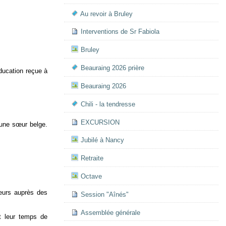
Au revoir à Bruley
Interventions de Sr Fabiola
Bruley
Beauraing 2026 prière
ducation reçue à
Beauraing 2026
Chili - la tendresse
EXCURSION
 une sœur belge.
Jubilé à Nancy
Retraite
Octave
teurs auprès des
Session "Aînés"
Assemblée générale
nt leur temps de