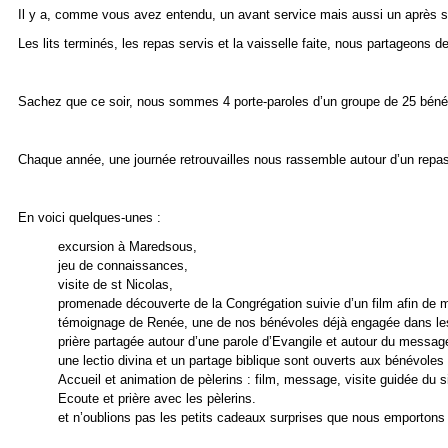
Il y a, comme vous avez entendu, un avant service mais aussi un après s
Les lits terminés, les repas servis et la vaisselle faite, nous partageons 
Sachez que ce soir, nous sommes 4 porte-paroles d’un groupe de 25 béné
Chaque année, une journée retrouvailles nous rassemble autour d’un repas f
En voici quelques-unes :
excursion à Maredsous,
jeu de connaissances,
visite de st Nicolas,
promenade découverte de la Congrégation suivie d’un film afin de m
témoignage de Renée, une de nos bénévoles déjà engagée dans les
prière partagée autour d’une parole d’Evangile et autour du messag
une lectio divina et un partage biblique sont ouverts aux bénévoles
Accueil et animation de pèlerins : film, message, visite guidée du
Ecoute et prière avec les pèlerins.
et n’oublions pas les petits cadeaux surprises que nous emportons