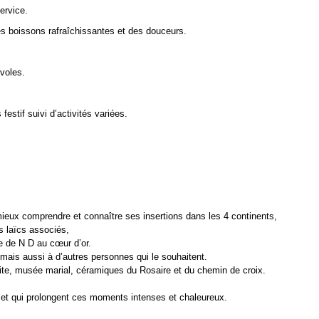
ervice.
des boissons rafraîchissantes et des douceurs.
voles.
estif suivi d’activités variées.
ieux comprendre et connaître ses insertions dans les 4 continents,
 laïcs associés,
e de N D au cœur d’or.
 mais aussi à d’autres personnes qui le souhaitent.
 site, musée marial, céramiques du Rosaire et du chemin de croix.
 et qui prolongent ces moments intenses et chaleureux.