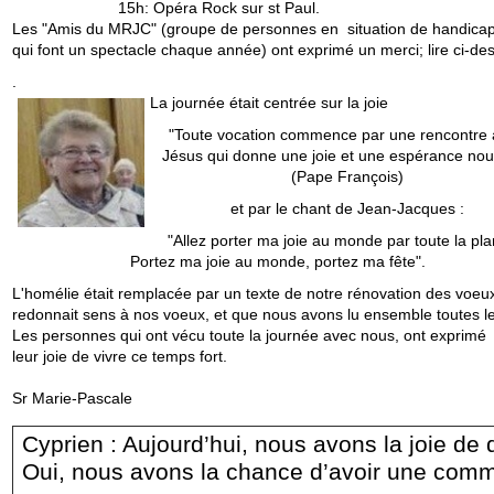
15h: Opéra Rock sur st Paul.
Les "Amis du MRJC" (groupe de personnes en situation de handica
qui font un spectacle chaque année) ont exprimé un merci; lire ci-de
.
La journée était centrée sur la joie
"Toute vocation commence par une rencontre
Jésus qui donne une joie et une espérance nou
(Pape François)
et par le chant de Jean-Jacques :
"Allez porter ma joie au monde par toute la pla
Portez ma joie au monde, portez ma fête".
L'homélie était remplacée par un texte de notre rénovation des voeux
redonnait sens à nos voeux, et que nous avons lu ensemble toutes l
Les personnes qui ont vécu toute la journée avec nous, ont exprimé
leur joie de vivre ce temps fort.
Sr Marie-Pascale
Cyprien : Aujourd’hui, nous avons la joie de
Oui, nous avons la chance d’avoir une commu