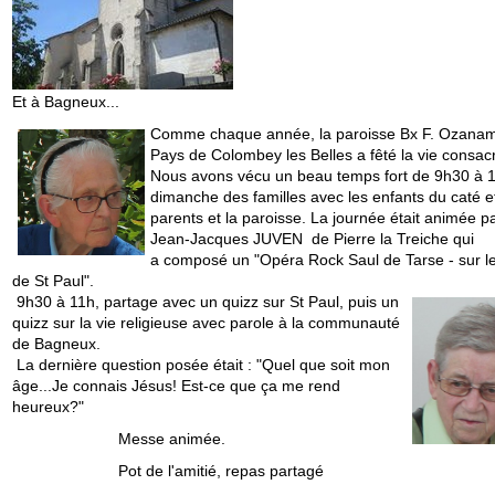
Et à Bagneux...
Comme chaque année, la paroisse Bx F. Ozana
Pays de Colombey les Belles a fêté la vie consac
Nous avons vécu un beau temps fort de 9h30 à 
dimanche des familles avec les enfants du caté et
parents et la paroisse. La journée était animée p
Jean-Jacques JUVEN de Pierre la Treiche qui
a composé un "Opéra Rock Saul de Tarse - sur l
de St Paul".
9h30 à 11h, partage avec un quizz sur St Paul, puis un
quizz sur la vie religieuse avec parole à la communauté
de Bagneux.
La dernière question posée était : "Quel que soit mon
âge...Je connais Jésus! Est-ce que ça me rend
heureux?"
Messe animée.
Pot de l'amitié, repas partagé